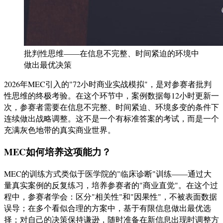
批判性思维——在信息不完整、时间紧迫的环境中
做出最优决策
2026年MEC引入的"72小时商业实战模拟"，是对参赛者批判
性思维的终极考验。在这个环节中，案例数据每12小时更新一
次，参赛者需要在信息不完整、时间紧迫、环境多变的条件下
连续做出战略调整。这不是一个有标准答案的考试，而是一个
充满灰色地带的真实商业世界。
MEC如何培养这项能力？
MEC的训练方式类似于医学院的"临床诊断"训练——通过大
量真实案例的反复练习，培养参赛者的"商业直觉"。在这个过
程中，参赛者学会：区分"相关性"和"因果性"，不被表面数据
误导；在多个看似合理的方案中，基于有限信息做出最优选
择；对自己的决策保持谦逊，随时准备在新信息出现时调整方