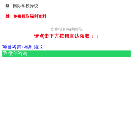
🏫
国际学校择校
🎁
免费领取福利资料
竞赛报名/福利领取
请点击下方按钮直达领取
↓↓↓
项目咨询+福利领取
💬
微信咨询