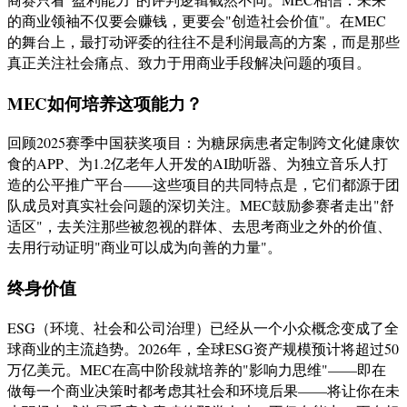
的商业领袖不仅要会赚钱，更要会"创造社会价值"。在MEC
的舞台上，最打动评委的往往不是利润最高的方案，而是那些
真正关注社会痛点、致力于用商业手段解决问题的项目。
MEC如何培养这项能力？
回顾2025赛季中国获奖项目：为糖尿病患者定制跨文化健康饮
食的APP、为1.2亿老年人开发的AI助听器、为独立音乐人打
造的公平推广平台——这些项目的共同特点是，它们都源于团
队成员对真实社会问题的深切关注。MEC鼓励参赛者走出"舒
适区"，去关注那些被忽视的群体、去思考商业之外的价值、
去用行动证明"商业可以成为向善的力量"。
终身价值
ESG（环境、社会和公司治理）已经从一个小众概念变成了全
球商业的主流趋势。2026年，全球ESG资产规模预计将超过50
万亿美元。MEC在高中阶段就培养的"影响力思维"——即在
做每一个商业决策时都考虑其社会和环境后果——将让你在未