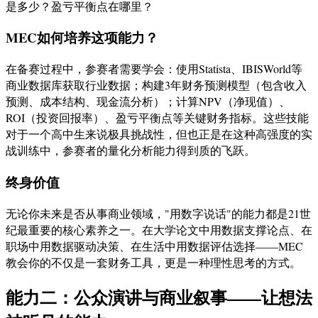
是多少？盈亏平衡点在哪里？
MEC如何培养这项能力？
在备赛过程中，参赛者需要学会：使用Statista、IBISWorld等
商业数据库获取行业数据；构建3年财务预测模型（包含收入
预测、成本结构、现金流分析）；计算NPV（净现值）、
ROI（投资回报率）、盈亏平衡点等关键财务指标。这些技能
对于一个高中生来说极具挑战性，但也正是在这种高强度的实
战训练中，参赛者的量化分析能力得到质的飞跃。
终身价值
无论你未来是否从事商业领域，"用数字说话"的能力都是21世
纪最重要的核心素养之一。在大学论文中用数据支撑论点、在
职场中用数据驱动决策、在生活中用数据评估选择——MEC
教会你的不仅是一套财务工具，更是一种理性思考的方式。
能力二：公众演讲与商业叙事——让想法