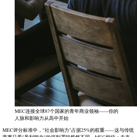
MEC连接全球87个国家的青年商业领袖——你的
人脉和影响力从高中开始
MEC评分标准中，"社会影响力"占据25%的权重——这与传统
商赛只看"盈利能力"的评判逻辑截然不同。MEC相信：未来