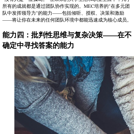
所有的成就都是通过团队协作实现的。MEC培养的"在多元团
队中发挥领导力"的能力——包括倾听、授权、决策和激励
——将让你在未来的任何团队环境中都能迅速成为核心成员。
能力四：批判性思维与复杂决策——在不
确定中寻找答案的能力