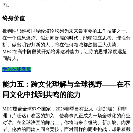
向。
终身价值
批判性思维被世界经济论坛列为未来最重要的工作技能之一。
在一个信息爆炸、假新闻泛滥的时代，能够独立思考、理性分
析、做出明智判断的人，将在任何领域都占据巨大优势。
MEC在高中阶段就开始培养这种能力，让你的思维深度远超
同龄人。
微信在线客服
能力五：跨文化理解与全球视野——在不
同文化中找到共鸣的能力
MEC覆盖全球87个国家，2026赛季更有亚太（新加坡）和非
洲（卢旺达）赛区的加入，使赛事真正成为一场全球化的商业
对话。在全球决赛的舞台上，你将与来自纽约、新加坡、内罗
毕、伦敦的同龄人同台竞技，面对同样的商业挑战，却带着截