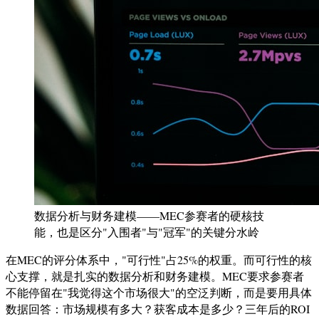
数据分析与财务建模——MEC参赛者的硬核技
能，也是区分"入围者"与"冠军"的关键分水岭
在MEC的评分体系中，"可行性"占25%的权重。而可行性的核
心支撑，就是扎实的数据分析和财务建模。MEC要求参赛者
不能停留在"我觉得这个市场很大"的空泛判断，而是要用具体
数据回答：市场规模有多大？获客成本是多少？三年后的ROI