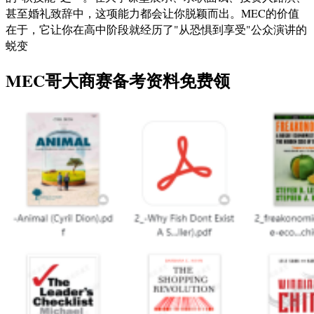
甚至婚礼致辞中，这项能力都会让你脱颖而出。MEC的价值
在于，它让你在高中阶段就经历了"从恐惧到享受"公众演讲的
蜕变
MEC哥大商赛备考资料免费领