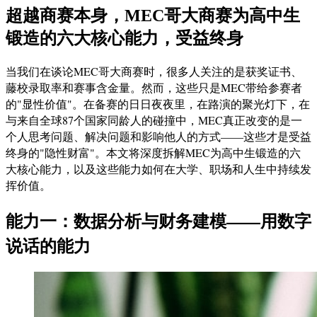
超越商赛本身，MEC哥大商赛为高中生
锻造的六大核心能力，受益终身
当我们在谈论MEC哥大商赛时，很多人关注的是获奖证书、
藤校录取率和赛事含金量。然而，这些只是MEC带给参赛者
的"显性价值"。在备赛的日日夜夜里，在路演的聚光灯下，在
与来自全球87个国家同龄人的碰撞中，MEC真正改变的是一
个人思考问题、解决问题和影响他人的方式——这些才是受益
终身的"隐性财富"。本文将深度拆解MEC为高中生锻造的六
大核心能力，以及这些能力如何在大学、职场和人生中持续发
挥价值。
能力一：数据分析与财务建模——用数字
说话的能力