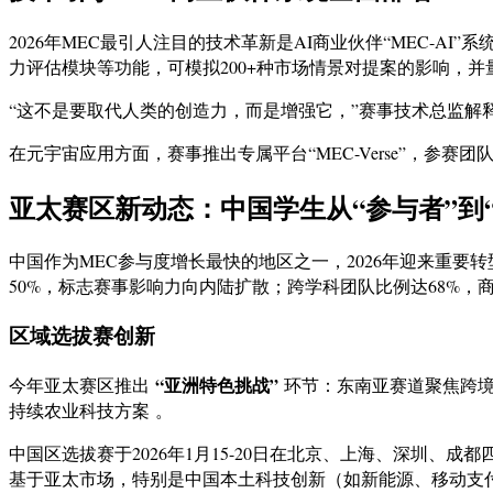
2026年MEC最引人注目的技术革新是AI商业伙伴“MEC
力评估模块等功能，可模拟200+种市场情景对提案的影响，并
“这不是要取代人类的创造力，而是增强它，”赛事技术总监解
在元宇宙应用方面，赛事推出专属平台“MEC-Verse”，参
亚太赛区新动态：中国学生从“参与者”到“
中国作为MEC参与度增长最快的地区之一，2026年迎来重要转
50%，标志赛事影响力向内陆扩散；跨学科团队比例达68%，
区域选拔赛创新
“亚洲特色挑战”
今年亚太赛区推出
环节：东南亚赛道聚焦跨境
持续农业科技方案 。
中国区选拔赛于2026年1月15-20日在北京、上海、深圳
基于亚太市场，特别是中国本土科技创新（如新能源、移动支付