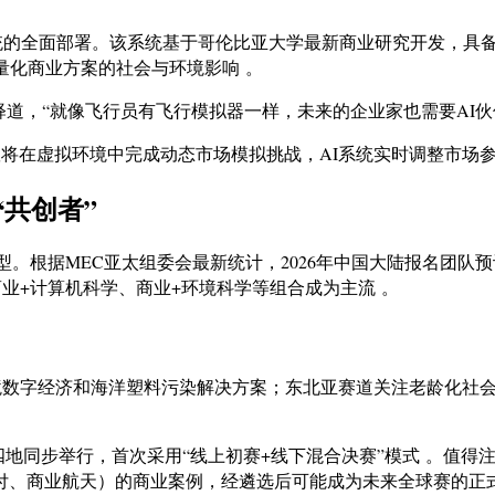
-AI”系统的全面部署。该系统基于哥伦比亚大学最新商业研究开发
量化商业方案的社会与环境影响 。
释道，“就像飞行员有飞行模拟器一样，未来的企业家也需要AI
赛团队将在虚拟环境中完成动态市场模拟挑战，AI系统实时调整市场
共创者”
型。根据MEC亚太组委会最新统计，2026年中国大陆报名团队预
商业+计算机科学、商业+环境科学等组合成为主流 。
数字经济和海洋塑料污染解决方案；东北亚赛道关注老龄化社会
、成都四地同步举行，首次采用“线上初赛+线下混合决赛”模式 。
、商业航天）的商业案例，经遴选后可能成为未来全球赛的正式