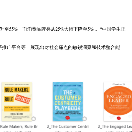
升至55%，而消费品牌类从25%大幅下降至5% 。“中国学生正
公平推广平台等，展现出对社会痛点的敏锐洞察和技术整合能