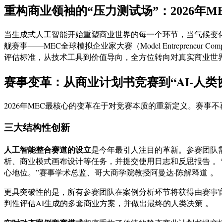
重构商业领袖的“压力测试场”：2026年
当生成式人工智能开始重塑商业世界的每一个环节，当气候变化成为企
舰赛事——MEC全球模拟企业家大赛（Model Entreprene
评估标准，从技术工具到价值导向，全方位转向对真实商业世界
赛事变革：从商业计划书竞赛到“AI-人类
2026年MEC最核心的变革在于对竞赛本质的重新定义。赛事
三大结构性创新
人工智能整合赛道的设立
是今年最引人注目的革新。参赛团队
析、商业模式画布设计等任务，并提交使用日志和反思报告 。“
心地位。”赛事学术总监、哥大商学院教授阿曼达·陈解释道 。
更具突破性的是，所有参赛团队在案例分析环节将获得由赛事官
判性评估AI生成的多套商业方案，并做出最终的人类决策 。