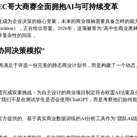
MEC哥大商赛全面拥抱AI与可持续变革
业决策的核心变量，未来的商业领袖需要具备怎样的能力？哥伦比亚大学商
ur Competition），正在给出答案。2026年，这项被誉为“
复杂性的回应 。
协同决策模拟”
不再满足于评选一份完美的静态商业计划书，而是构建了一个动态、
需完成双重挑战：为自主设计的商业项目制定符合欧盟AI法案及
我们不是在测试学生是否会使用ChatGPT，而是考察他们如何
方提供的、基于真实商业数据训练的AI分析工具作为“团队AI战