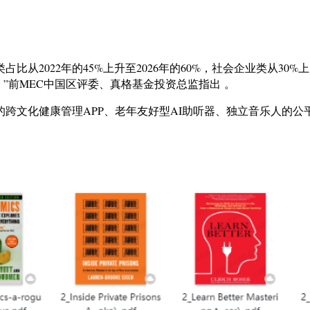
2022年的45%上升至2026年的60%，社会企业类从30%上
。”前MEC中国区评委、真格基金投资总监指出 。
者的跨文化健康管理APP、老年友好型AI助听器、独立音乐人的