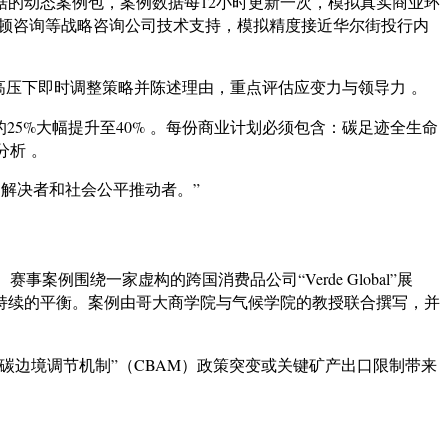
的动态案例包，案例数据每12小时更新一次，模拟真实商业环
士顿咨询等战略咨询公司技术支持，模拟精度接近华尔街投行内
高压下即时调整策略并陈述理由，重点评估应变力与领导力 。
25%大幅提升至40% 。每份商业计划必须包含：碳足迹全生命
分析 。
题解决者和社会公平推动者。”
例围绕一家虚构的跨国消费品公司“Verde Global”展
持续的平衡。案例由哥大商学院与气候学院的教授联合撰写，并
碳边境调节机制”（CBAM）政策突变或关键矿产出口限制带来