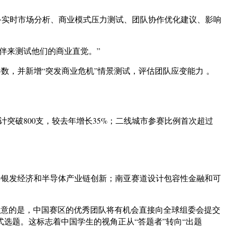
，具备实时市场分析、商业模式压力测试、团队协作优化建议、影响
伙伴来测试他们的商业直觉。”
参数，并新增“突发商业危机”情景测试，评估团队应变能力 。
计突破800支，较去年增长35%；二线城市参赛比例首次超过
银发经济和半导体产业链创新；南亚赛道设计包容性金融和可
值得注意的是，中国赛区的优秀团队将有机会直接向全球组委会提交
选题。这标志着中国学生的视角正从“答题者”转向“出题