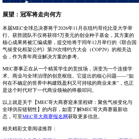
展望：冠军将走向何方
本届MEC全球总决赛将于2026年11月在纽约哥伦比亚大学举
行。获胜团队不仅将获得5万美元的创业种子基金，其方案的
核心成果将被汇编成册，提交给将于同年12月举行的《联合国
气候变化框架公约》第29次缔约方大会（COP29）的相关边
会，作为青年商业解决方案的参考。
MEC赛事正在从一个精英学生的竞技场，演变为一个连接学
术、商业与全球治理的创意枢纽。它提出的核心问题——“如
何在不确定的世界中构建既盈利又可持续的商业未来”，也正
是这个时代对下一代商业领袖的终极叩问。
以上就是关于【MEC哥大商赛迎来里程碑：聚焦气候变化与
全球供应链韧性】的内容，如需了解MEC哥大商赛最新动
态，可至
MEC哥大商赛报名网
获取更多信息。
相关精彩文章阅读推荐：