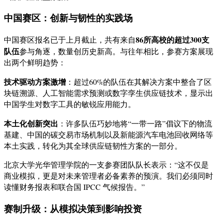
中国赛区：创新与韧性的实践场
86所高校的超过300支
中国赛区报名已于上月截止，共有来自
队伍
参与角逐，数量创历史新高。与往年相比，参赛方案展现
出两个鲜明趋势：
技术驱动方案激增
：超过60%的队伍在其解决方案中整合了区
块链溯源、人工智能需求预测或数字孪生供应链技术，显示出
中国学生对数字工具的敏锐应用能力。
本土化创新突出
：许多队伍巧妙地将“一带一路”倡议下的物流
基建、中国的碳交易市场机制以及新能源汽车电池回收网络等
本土实践，转化为其全球供应链韧性方案的一部分。
北京大学光华管理学院的一支参赛团队队长表示：“这不仅是
商业模拟，更是对未来管理者必备素养的预演。我们必须同时
读懂财务报表和联合国 IPCC 气候报告。”
赛制升级：从模拟决策到影响投资