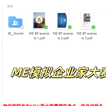
翰林学院作为MEC哥大商赛授权考点，提供代报名