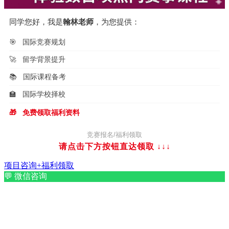
同学您好，我是
翰林老师
，为您提供：
🎯
国际竞赛规划
🚀
留学背景提升
📚
国际课程备考
🏫
国际学校择校
🎁
免费领取福利资料
竞赛报名/福利领取
请点击下方按钮直达领取
↓↓↓
项目咨询+福利领取
💬
微信咨询