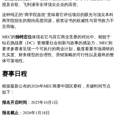
授及谷歌、飞利浦等全球顶尖企业的高管。
这种纯正的“商学院血统”意味着它评估项目的眼光与顶尖本科
商学院招生的期待高度同源，获奖证书的权威性与背书效力不
言而喻。
独特定位
MEC的
体现在它与其它商业竞赛的对比中。相较于
钻石挑战赛（DC）更侧重社会创新与故事的感染力，MEC则
要求参赛者呈现一个可执行的商业计划，极度看重市场调研的
扎实度、财务模型的合理性、营销策略的可行性以及最终的整
体可落地性。
赛事日程
根据最新公布的2026年MEC商赛中国区赛程，关键时间节点
如下：
报名开启时间
：2025年10月1日
报名截止
：2026年1月18日