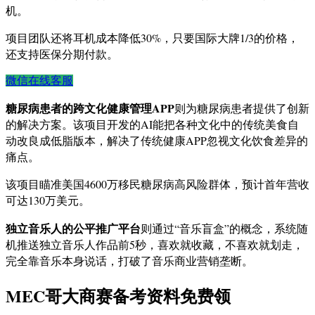
机。
项目团队还将耳机成本降低30%，只要国际大牌1/3的价格，
还支持医保分期付款。
微信在线客服
糖尿病患者的跨文化健康管理APP
则为糖尿病患者提供了创新
的解决方案。该项目开发的AI能把各种文化中的传统美食自
动改良成低脂版本，解决了传统健康APP忽视文化饮食差异的
痛点。
该项目瞄准美国4600万移民糖尿病高风险群体，预计首年营收
可达130万美元。
独立音乐人的公平推广平台
则通过“音乐盲盒”的概念，系统随
机推送独立音乐人作品前5秒，喜欢就收藏，不喜欢就划走，
完全靠音乐本身说话，打破了音乐商业营销垄断。
MEC哥大商赛备考资料免费领