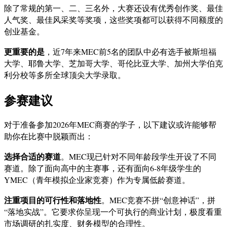
除了常规的第一、二、三名外，大赛还设有优秀创作奖、最佳
人气奖、最佳风采奖等奖项，这些奖项都可以获得不同额度的
创业基金。
更重要的是
，近7年来MEC前5名的团队中必有选手被斯坦福
大学、耶鲁大学、芝加哥大学、哥伦比亚大学、加州大学伯克
利分校等多所全球顶尖大学录取。
参赛建议
对于准备参加2026年MEC商赛的学子，以下建议或许能够帮
助你在比赛中脱颖而出：
选择合适的赛道
。MEC现已针对不同年龄段学生开设了不同
赛道。除了面向高中的主赛事，还有面向6-8年级学生的
YMEC（青年模拟企业家竞赛）作为专属低龄赛道。
注重项目的可行性和落地性
。MEC竞赛不拼“创意神话”，拼
“落地实战”。它要求你呈现一个可执行的商业计划，极度看重
市场调研的扎实度、财务模型的合理性。