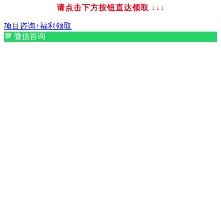
请点击下方按钮直达领取
↓↓↓
项目咨询+福利领取
💬
微信咨询