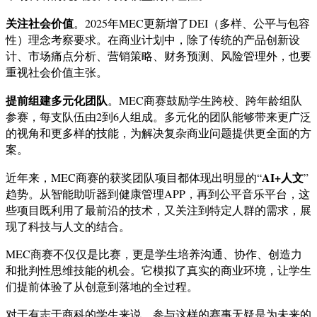
关注社会价值
。2025年MEC更新增了DEI（多样、公平与包容
性）理念考察要求。在商业计划中，除了传统的产品创新设
计、市场痛点分析、营销策略、财务预测、风险管理外，也要
重视社会价值主张。
提前组建多元化团队
。MEC商赛鼓励学生跨校、跨年龄组队
参赛，每支队伍由2到6人组成。多元化的团队能够带来更广泛
的视角和更多样的技能，为解决复杂商业问题提供更全面的方
案。
AI+人文
近年来，MEC商赛的获奖团队项目都体现出明显的“
”
趋势。从智能助听器到健康管理APP，再到公平音乐平台，这
些项目既利用了最前沿的技术，又关注到特定人群的需求，展
现了科技与人文的结合。
MEC商赛不仅仅是比赛，更是学生培养沟通、协作、创造力
和批判性思维技能的机会。它模拟了真实的商业环境，让学生
们提前体验了从创意到落地的全过程。
对于有志于商科的学生来说，参与这样的赛事无疑是为未来的