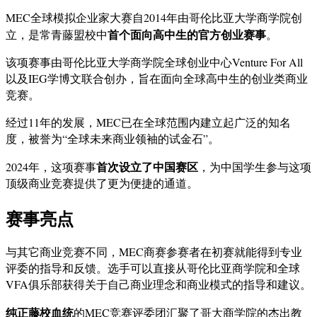
MEC全球模拟企业家大赛自2014年由哥伦比亚大学商学院创
首个面向高中生的官方创业赛事
立，是常青藤盟校中
。
该项赛事由哥伦比亚大学商学院全球创业中心Venture For All
以及IEG学博文联合创办，旨在面向全球高中生的创业类商业
竞赛。
经过11年的发展，MEC已在全球范围内建立起广泛的知名
度，被誉为“全球未来商业领袖的试金石”。
首次设立了中国赛区
2024年，这项赛事
，为中国学生参与这项
顶级商业竞赛提供了更为便捷的通道。
赛事亮点
与其它商业竞赛不同，MEC商赛参赛者在初赛就能得到专业
评委的指导和反馈。选手可以直接从哥伦比亚商学院和全球
VFA俱乐部获得关于自己商业理念和商业模式的指导和建议。
纯正藤校血统
的MEC竞赛评委团汇聚了哥大商学院的杰出教