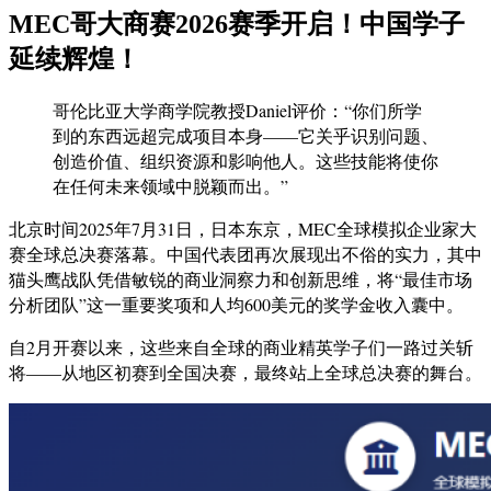
MEC哥大商赛2026赛季开启！中国学子
延续辉煌！
哥伦比亚大学商学院教授Daniel评价：“你们所学
到的东西远超完成项目本身——它关乎识别问题、
创造价值、组织资源和影响他人。这些技能将使你
在任何未来领域中脱颖而出。”
北京时间2025年7月31日，日本东京，MEC全球模拟企业家大
赛全球总决赛落幕。中国代表团再次展现出不俗的实力，其中
猫头鹰战队凭借敏锐的商业洞察力和创新思维，将“最佳市场
分析团队”这一重要奖项和人均600美元的奖学金收入囊中。
自2月开赛以来，这些来自全球的商业精英学子们一路过关斩
将——从地区初赛到全国决赛，最终站上全球总决赛的舞台。