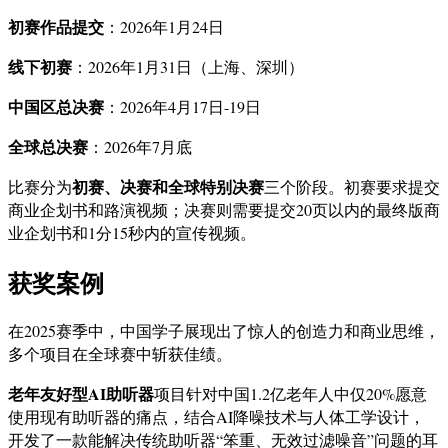
初赛作品提交
：2026年1月24日
线下初赛
：2026年1月31日（上海、深圳）
中国区总决赛
：2026年4月17日-19日
全球总决赛
：2026年7月底
初赛、决赛和全球特别决赛
比赛分为
三个阶段。初赛要求提交
商业企划书和路演视频；决赛则需要提交20页以内的最终版商
业企划书和1分15秒内的宣传视频。
获奖案例
在2025赛季中，中国学子展现出了惊人的创造力和商业思维，
多个项目在全球赛中斩获佳绩。
老年友好型AI助听器
项目针对中国1.2亿老年人中仅20%愿意
使用现有助听器的痛点，结合AI降噪技术与人体工学设计，
开发了一款能解决传统助听器“笨重、无效过滤噪音”问题的耳