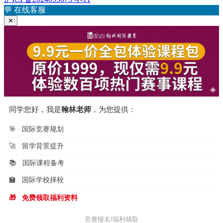
航
章：
💬
在线客服
✕
同学您好，我是
翰林老师
，为您提供：
🎯
国际竞赛规划
🚀
留学背景提升
📚
国际课程备考
🏫
国际学校择校
🎁
免费领取福利资料
竞赛报名/福利领取