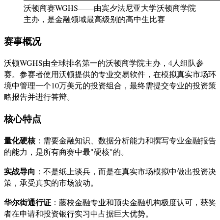
沃顿商赛WGHS——由宾夕法尼亚大学沃顿商学院
主办，是金融领域最高级别的高中生比赛
赛事概况
沃顿WGHS由全球排名第一的沃顿商学院主办，4人组队参
赛。参赛者使用沃顿提供的专业交易软件，在模拟真实市场环
境中管理一个10万美元的投资组合，最终需提交专业的投资策
略报告并进行答辩。
核心特点
量化硬核
：需要金融知识、数据分析能力和撰写专业金融报告
的能力，是所有商赛中最"硬核"的。
实战导向
：不是纸上谈兵，而是在真实市场模拟中做出投资决
策，承受真实的市场波动。
华尔街通行证
：藤校金融专业和顶尖金融机构极度认可，获奖
者在申请和投资银行实习中占据巨大优势。