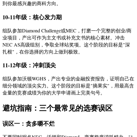
到你最感兴趣的商科方向。
10-11年级：核心发力期
组队参加Diamond Challenge或MEC，打磨一个完整的创业/商
业项目，产出可作为主文书或补充文书的核心素材。冲击
NEC AS高级组别，争取全球站奖项。这个阶段的目标是"深
扎根"，在你选择的方向上做到极致。
11-12年级：冲刺顶尖
组队参加沃顿WGHS，产出专业的金融投资报告，证明自己在
细分领域的顶尖实力。这个阶段的目标是"摘果实"，用最高含
金量的竞赛成绩为你的大学申请画上完美句号。
避坑指南：三个最常见的选赛误区
误区一：贪多嚼不烂
不要同时报名NEC、沃顿和Diamond。商赛极度消耗精力，"1