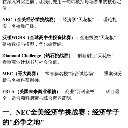
在深入对比之前，让我们先用一句话概括每场赛事的核心定
位：
NEC（全美经济学挑战赛）
：经济学"天花板"——理论扎
实，名校敲门砖。
沃顿WGHS（全球高中生投资比赛）
：金融投资"天花板"——
硬核数据与模型，华尔街青睐。
Diamond Challenge（钻石挑战赛）
：创新创业"天花板"——
看重商业计划书与社会价值。
MEC（哥大商赛）
：常春藤名校"综合试炼场"——重案例分
析与名校科研衔接。
FBLA（美国未来商业领袖）
：商业"百科全书"——科目最
全，适合商科启蒙与综合素养证明。
一、NEC全美经济学挑战赛：经济学子
的"必争之地"