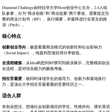
Diamond Challenge由特拉华大学Horn创业中心主办，2-4人组
队参赛，分为"商业创新"和"商业提案"两个赛道。需要提交完
整的商业计划书（BP）、执行摘要，并最终进行全英文的路
演（Pitch）。
核心特点
创新创业导向
：极度看重商业模式的创新性和社会影响力
（Social Impact），纯盈利型项目得分率较低。
全流程锻炼
：从Idea构思到BP撰写到路演展示，完整模拟创业
全流程，是对综合能力的极致考验。
招生官最爱
：能同时体现学生的领导力、创新力和落地执行
力，是顶尖大学招生官最看重的竞赛经历之一。
适合人群
有创业想法、想做社会创新项目的学生。性格外向、擅长英语