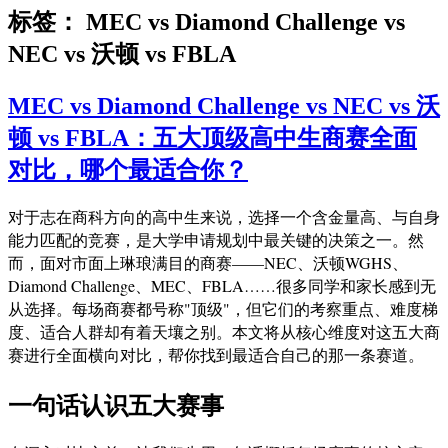
标签：
MEC vs Diamond Challenge vs
NEC vs 沃顿 vs FBLA
MEC vs Diamond Challenge vs NEC vs 沃
顿 vs FBLA：五大顶级高中生商赛全面
对比，哪个最适合你？
对于志在商科方向的高中生来说，选择一个含金量高、与自身
能力匹配的竞赛，是大学申请规划中最关键的决策之一。然
而，面对市面上琳琅满目的商赛——NEC、沃顿WGHS、
Diamond Challenge、MEC、FBLA……很多同学和家长感到无
从选择。每场商赛都号称"顶级"，但它们的考察重点、难度梯
度、适合人群却有着天壤之别。本文将从核心维度对这五大商
赛进行全面横向对比，帮你找到最适合自己的那一条赛道。
一句话认识五大赛事