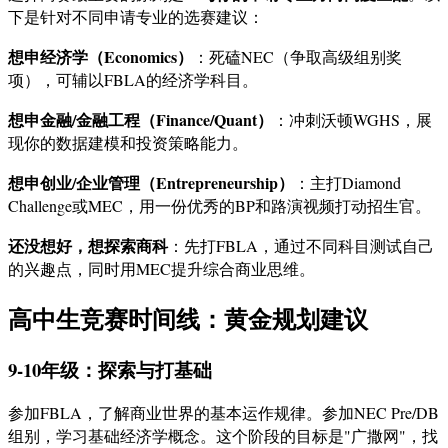
下是针对不同申请专业的选赛建议：
想申经济学（Economics）
：死磕NEC（争取高级组别奖
项），可辅以FBLA的经济学科目。
想申金融/金融工程（Finance/Quant）
：冲刺沃顿WGHS，展
现你的数据建模和投资策略能力。
想申创业/企业管理（Entrepreneurship）
：主打Diamond
Challenge或MEC，用一份优秀的BP和路演视频打动招生官。
还没想好，想探索商科
：先打FBLA，通过不同科目测试自己
的兴趣点，同时用MEC提升综合商业思维。
高中生竞赛时间线：黄金规划建议
9-10年级：探索与打基础
参加FBLA，了解商业世界的基本运作规律。参加NEC Pre/DB
组别，学习基础经济学概念。这个阶段的目标是"广撒网"，找