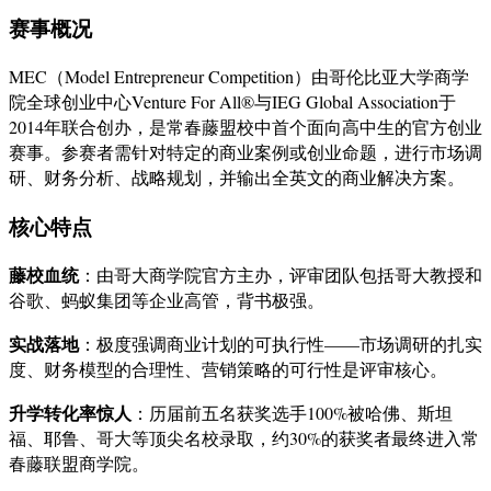
赛事概况
MEC（Model Entrepreneur Competition）由哥伦比亚大学商学
院全球创业中心Venture For All®与IEG Global Association于
2014年联合创办，是常春藤盟校中首个面向高中生的官方创业
赛事。参赛者需针对特定的商业案例或创业命题，进行市场调
研、财务分析、战略规划，并输出全英文的商业解决方案。
核心特点
藤校血统
：由哥大商学院官方主办，评审团队包括哥大教授和
谷歌、蚂蚁集团等企业高管，背书极强。
实战落地
：极度强调商业计划的可执行性——市场调研的扎实
度、财务模型的合理性、营销策略的可行性是评审核心。
升学转化率惊人
：历届前五名获奖选手100%被哈佛、斯坦
福、耶鲁、哥大等顶尖名校录取，约30%的获奖者最终进入常
春藤联盟商学院。