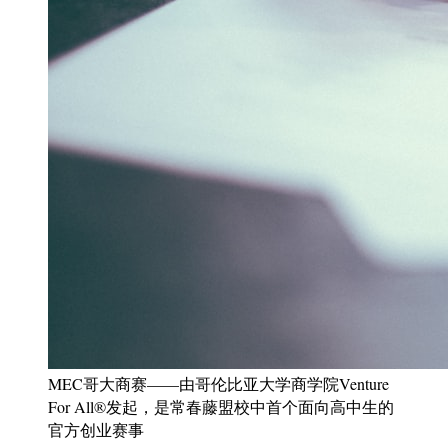
MEC哥大商赛——由哥伦比亚大学商学院Venture
For All®发起，是常春藤盟校中首个面向高中生的
官方创业赛事