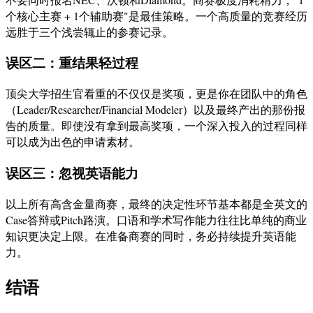
个核心主赛 + 1个辅助赛"是最佳策略。一个高质量的竞赛经历
远胜于三个浅尝辄止的参赛记录。
误区二：重结果轻过程
顶尖大学招生官看重的不仅仅是奖项，更是你在团队中的角色
（Leader/Researcher/Financial Modeler）以及最终产出的那份报
告的质量。即使没有拿到最高奖项，一个深入投入的过程同样
可以成为出色的申请素材。
误区三：忽视英语能力
以上所有高含金量商赛，最终的决定性环节基本都是全英文的
Case答辩或Pitch路演。口语和学术写作能力往往比单纯的商业
知识更决定上限。在准备商赛的同时，务必持续提升英语能
力。
结语