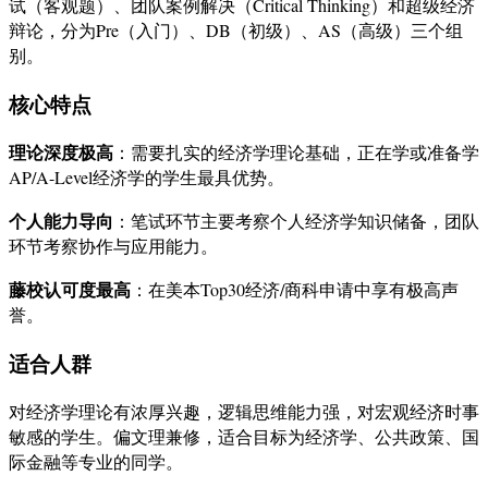
试（客观题）、团队案例解决（Critical Thinking）和超级经济
辩论，分为Pre（入门）、DB（初级）、AS（高级）三个组
别。
核心特点
理论深度极高
：需要扎实的经济学理论基础，正在学或准备学
AP/A-Level经济学的学生最具优势。
个人能力导向
：笔试环节主要考察个人经济学知识储备，团队
环节考察协作与应用能力。
藤校认可度最高
：在美本Top30经济/商科申请中享有极高声
誉。
适合人群
对经济学理论有浓厚兴趣，逻辑思维能力强，对宏观经济时事
敏感的学生。偏文理兼修，适合目标为经济学、公共政策、国
际金融等专业的同学。