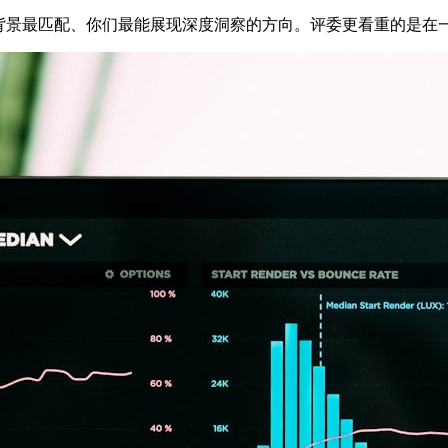
识背景最匹配、你们最能展现深度洞察的方向。评委更看重的是在