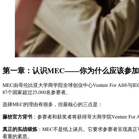
第一章：认识MEC——你为什么应该参
MEC由哥伦比亚大学商学院全球创业中心Venture For All®与
87个国家超过25,000名参赛者。
选择MEC的理由有很多，但最核心的三点是：
藤校官方背书
：参赛者和获奖者将获得哥大商学院Venture 
真正的实战锻炼
：MEC不是纸上谈兵。它要求参赛者呈现真
看重的素质。