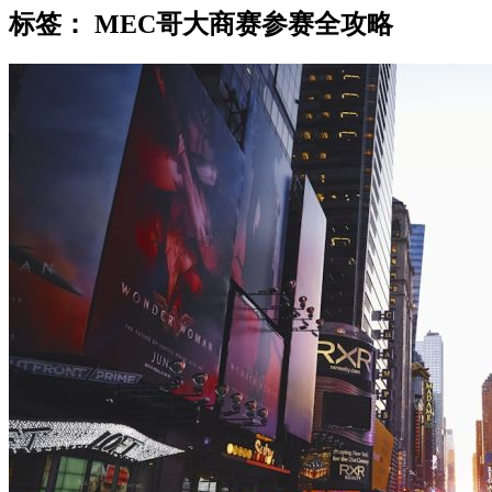
标签：
MEC哥大商赛参赛全攻略