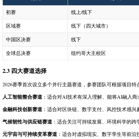
初赛
线上/线下
区域赛
线下（四大城市）
中国区决赛
线下
全球总决赛
纽约哥大主校区
2.3 四大赛道选择
2026赛季首次设立多个并行主题赛道，参赛团队可根据项目特
人工智能整合赛道
：适合对AI技术有深入理解、能将AI融入
金融科技创新赛道
：适合对区块链、数字支付、风控技术感兴
气候韧性与供应链赛道
：适合关注可持续发展、环境科学的跨
元宇宙与可持续变革赛道
：适合对虚拟现实、数字孪生等前沿