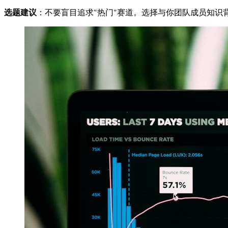
选题建议
：不要盲目追求"热门"赛道。选择与你团队成员知