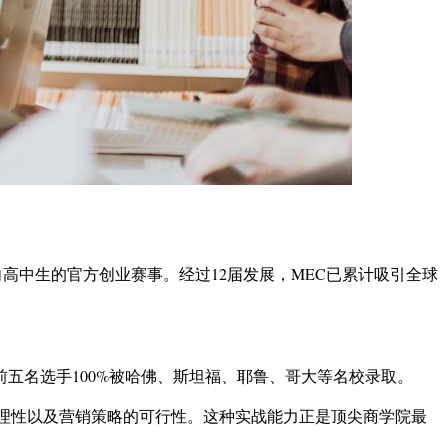
藤盟校中首个面向高中生的官方创业赛事。经过12届发展，MEC已累计吸引全球
历届前五名选手100%被哈佛、斯坦福、耶鲁、哥大等名校录取。
理性以及营销策略的可行性。这种实战能力正是顶尖商学院最