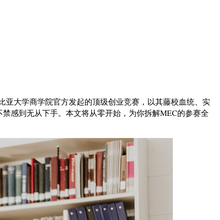
。这项由哥伦比亚大学商学院官方发起的顶级创业竞赛，以其藤校血统、实
不禁感到无从下手。本文将从零开始，为你拆解MEC的参赛全