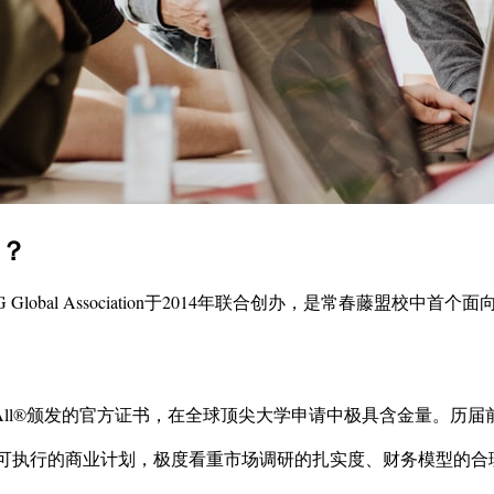
加？
IEG Global Association于2014年联合创办，是常春
For All®颁发的官方证书，在全球顶尖大学申请中极具含金量。
正可执行的商业计划，极度看重市场调研的扎实度、财务模型的合