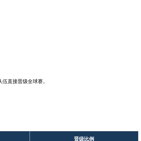
队伍直接晋级全球赛。
晋级比例