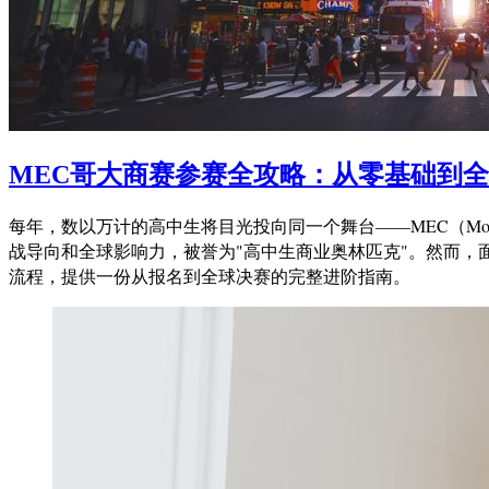
MEC哥大商赛参赛全攻略：从零基础到
每年，数以万计的高中生将目光投向同一个舞台——MEC（Model 
战导向和全球影响力，被誉为"高中生商业奥林匹克"。然而，
流程，提供一份从报名到全球决赛的完整进阶指南。