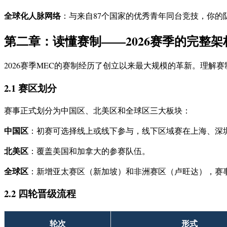
全球化人脉网络
：与来自87个国家的优秀青年同台竞技，你
第二章：读懂赛制——2026赛季的完整架
2026赛季MEC的赛制经历了创立以来最大规模的革新。理解
2.1 赛区划分
赛事正式划分为中国区、北美区和全球区三大板块：
中国区
：初赛可选择线上或线下参与，线下区域赛在上海、深
北美区
：覆盖美国和加拿大的参赛队伍。
全球区
：新增亚太赛区（新加坡）和非洲赛区（卢旺达），赛
2.2 四轮晋级流程
轮次
形式