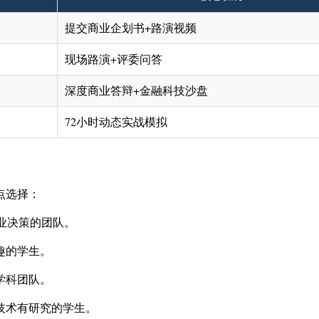
提交商业企划书+路演视频
现场路演+评委问答
深度商业答辩+金融科技沙盘
72小时动态实战模拟
点选择：
商业决策的团队。
趣的学生。
学科团队。
技术有研究的学生。