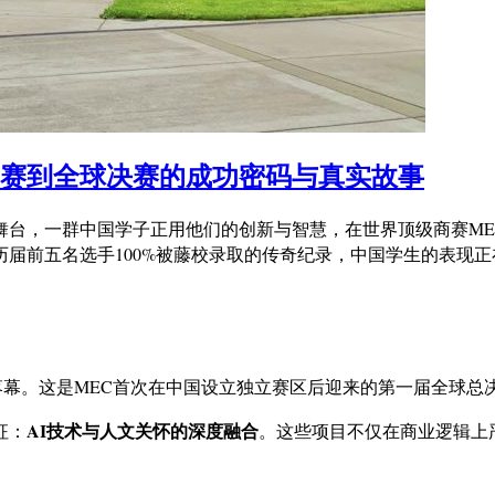
域赛到全球决赛的成功密码与真实故事
国学子正用他们的创新与智慧，在世界顶级商赛MEC（Model Ent
到历届前五名选手100%被藤校录取的传奇纪录，中国学生的表
圆满落幕。这是MEC首次在中国设立独立赛区后迎来的第一届全球
AI技术与人文关怀的深度融合
征：
。这些项目不仅在商业逻辑上