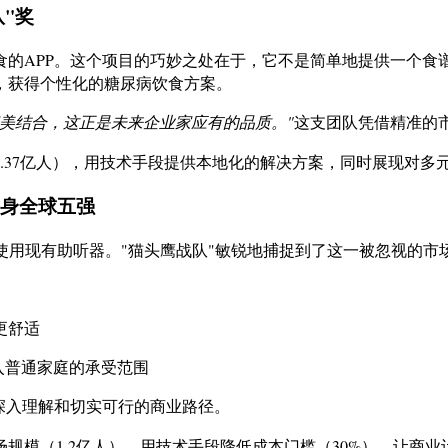
"奖
的APP。这个项目的巧妙之处在于，它不是简单地提供一个食
，获得个性化的糖尿病饮食方案。
美结合，这正是未来企业家应有的品质。"
这支团队凭借精准的
.37亿人），用技术手段提供本地化的解决方案，同时展现对多
跻身全球五强
意使用现有助听器。"猫头鹰战队"敏锐地捕捉到了这一被忽视的
更舒适
入普通家庭的承受范围
深入理解和切实可行的商业路径。
规模（1.2亿人），用技术手段降低成本门槛（30%），让商