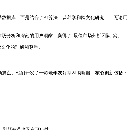
谱数据库，而是结合了AI算法、营养学和跨文化研究——无论用
市场分析和深刻的用户洞察，赢得了"最佳市场分析团队"奖。
元文化的理解和尊重。
市场痛点。他们开发了一款老年友好型AI助听器，核心创新包括：
业计划既有温度又有可行性。